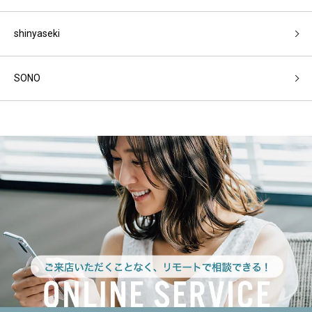
shinyaseki
SONO