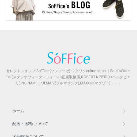
セレクトショップ SoFFice(ソフィーセ) ワクワクonline shop!｜StudioWater
fall(スタジオウォーターフォール)正規取扱店,ROBERTA PIERI(ロベルタピエ
リ),NO NAME,,PULMA.V(プルマサンク),MAXOU(マグゾー)・・・
ホーム
配送・送料について
返品交換について